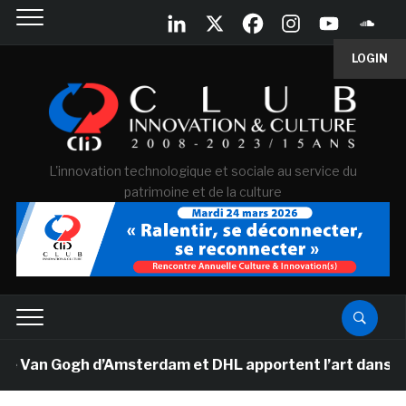
LOGIN
L'innovation technologique et sociale au service du
patrimoine et de la culture
 Van Gogh d’Amsterdam et DHL apportent l’art dans les 