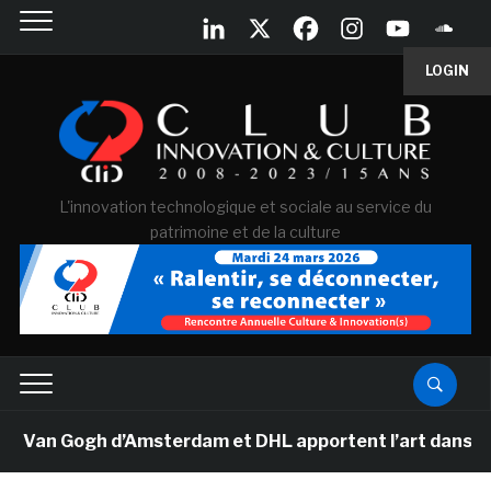
LOGIN
L'innovation technologique et sociale au service du
patrimoine et de la culture
 Van Gogh d’Amsterdam et DHL apportent l’art dans les 