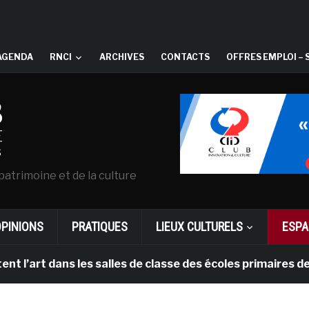
AGENDA
RNCI
ARCHIVES
CONTACTS
OFFRES EMPLOI – 
patrimoine et de la culture
OPINIONS
PRATIQUES
LIEUX CULTURELS
ESPA
art dans les salles de classe des écoles primaires des 