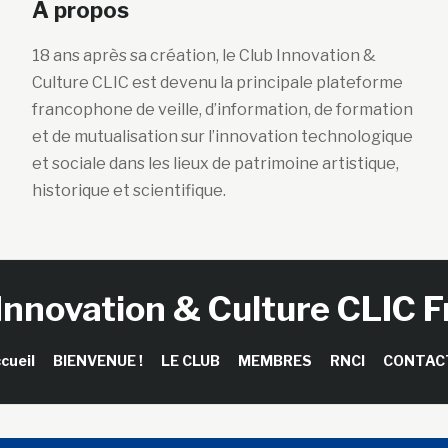
A propos
18 ans après sa création, le Club Innovation &
Culture CLIC est devenu la principale plateforme
francophone de veille, d’information, de formation
et de mutualisation sur l’innovation technologique
et sociale dans les lieux de patrimoine artistique,
historique et scientifique.
Innovation & Culture CLIC 
cueil
BIENVENUE !
LE CLUB
MEMBRES
RNCI
CONTAC
right © 2026 Club Innovation & Culture CLIC France / Sinapses Con