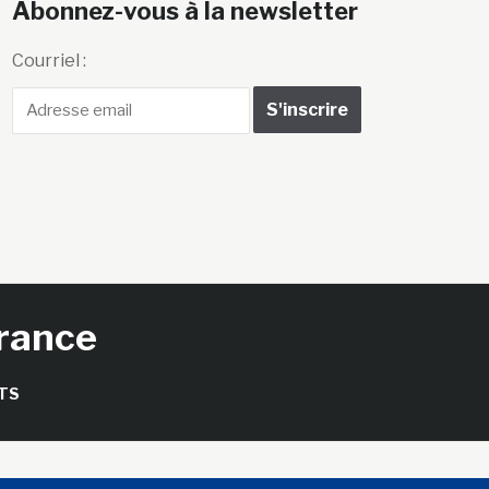
Abonnez-vous à la newsletter
Courriel :
France
TS
seils