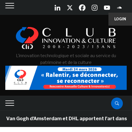
LOGIN
L'innovation technologique et sociale au service du
patrimoine et de la culture
e Van Gogh d’Amsterdam et DHL apportent l’art dans les 