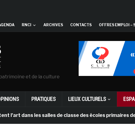
AGENDA
RNCI
ARCHIVES
CONTACTS
OFFRES EMPLOI – 
patrimoine et de la culture
OPINIONS
PRATIQUES
LIEUX CULTURELS
ESPA
art dans les salles de classe des écoles primaires des