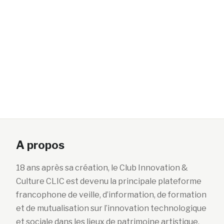
A propos
18 ans après sa création, le Club Innovation &
Culture CLIC est devenu la principale plateforme
francophone de veille, d’information, de formation
et de mutualisation sur l’innovation technologique
et sociale dans les lieux de patrimoine artistique,