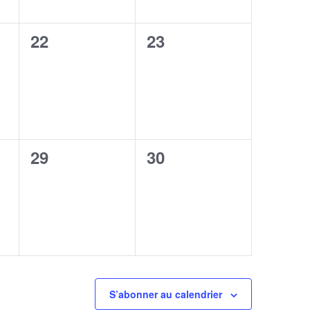
0
0
22
23
,
évènement,
évènement,
0
0
29
30
,
évènement,
évènement,
S’abonner au calendrier