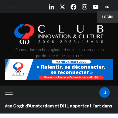
LOGIN
L'innovation technologique et sociale au service du
patrimoine et de la culture
 Van Gogh d’Amsterdam et DHL apportent l’art dans les s