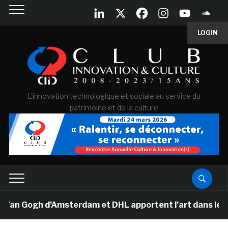
LOGIN
L'innovation technologique et sociale au service du
patrimoine et de la culture
Van Gogh d’Amsterdam et DHL apportent l’art dans les sa