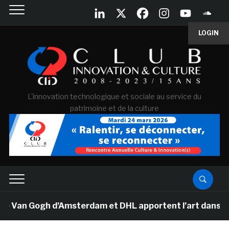
LOGIN
L'innovation technologique et sociale au service du
patrimoine et de la culture
e Van Gogh d’Amsterdam et DHL apportent l’art dans les 