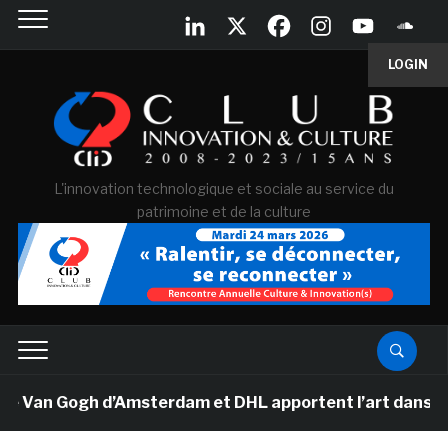
LOGIN
L'innovation technologique et sociale au service du
patrimoine et de la culture
e Van Gogh d’Amsterdam et DHL apportent l’art dans les 