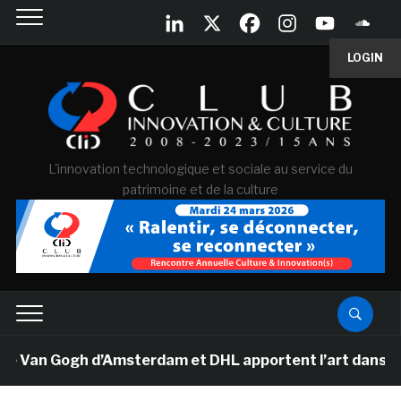
LOGIN
L'innovation technologique et sociale au service du
patrimoine et de la culture
e Van Gogh d’Amsterdam et DHL apportent l’art dans les 