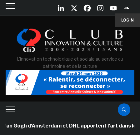
LOGIN
L'innovation technologique et sociale au service du
patrimoine et de la culture
Van Gogh d’Amsterdam et DHL apportent l’art dans les sa