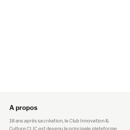
A propos
18 ans après sa création, le Club Innovation &
Culture CLIC est devenu la principale plateforme