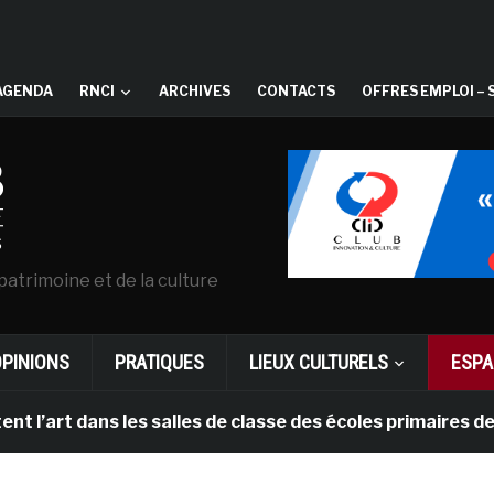
AGENDA
RNCI
ARCHIVES
CONTACTS
OFFRES EMPLOI – 
patrimoine et de la culture
OPINIONS
PRATIQUES
LIEUX CULTURELS
ESPA
’art dans les salles de classe des écoles primaires des