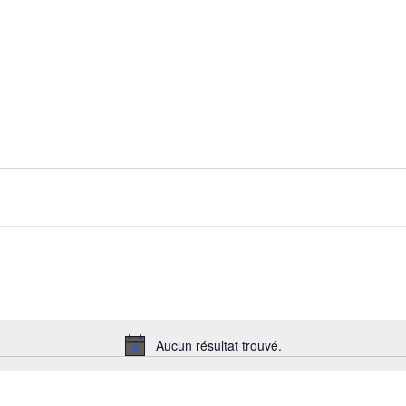
Aucun résultat trouvé.
Notice