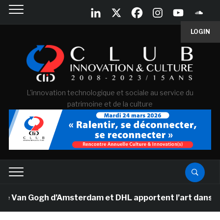
LOGIN
L'innovation technologique et sociale au service du
patrimoine et de la culture
e Van Gogh d’Amsterdam et DHL apportent l’art dans les 