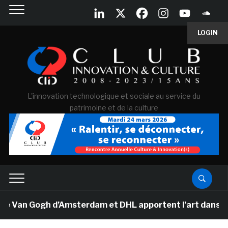
LOGIN
L'innovation technologique et sociale au service du
patrimoine et de la culture
e Van Gogh d’Amsterdam et DHL apportent l’art dans les 