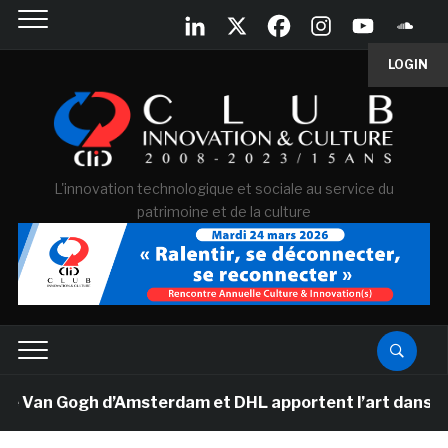
LOGIN
L'innovation technologique et sociale au service du
patrimoine et de la culture
e Van Gogh d’Amsterdam et DHL apportent l’art dans les 