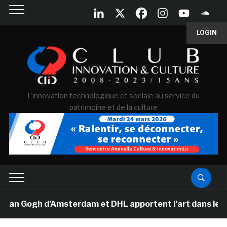
LOGIN
L'innovation technologique et sociale au service du
patrimoine et de la culture
Van Gogh d’Amsterdam et DHL apportent l’art dans les sa