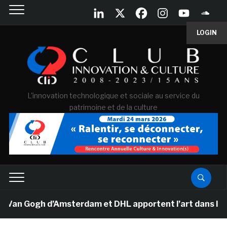
LOGIN
L'innovation technologique et sociale au service du
patrimoine et de la culture
Van Gogh d’Amsterdam et DHL apportent l’art dans les s