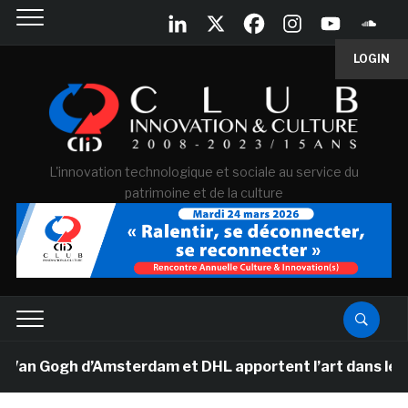
LOGIN
L'innovation technologique et sociale au service du
patrimoine et de la culture
Van Gogh d’Amsterdam et DHL apportent l’art dans les sa