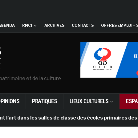
AGENDA
RNCI
ARCHIVES
CONTACTS
OFFRES EMPLOI – 
patrimoine et de la culture
OPINIONS
PRATIQUES
LIEUX CULTURELS
ESPA
rt dans les salles de classe des écoles primaires des P