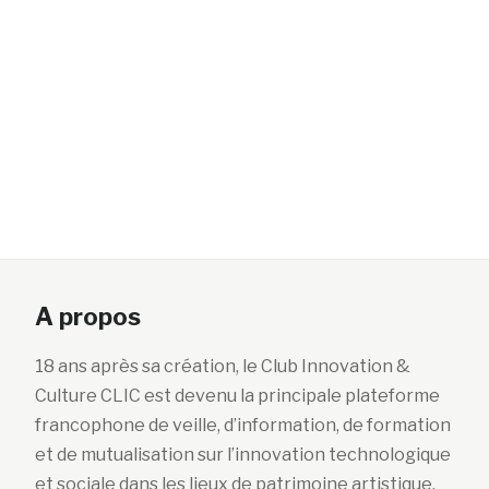
A propos
18 ans après sa création, le Club Innovation &
Culture CLIC est devenu la principale plateforme
francophone de veille, d’information, de formation
et de mutualisation sur l’innovation technologique
et sociale dans les lieux de patrimoine artistique,