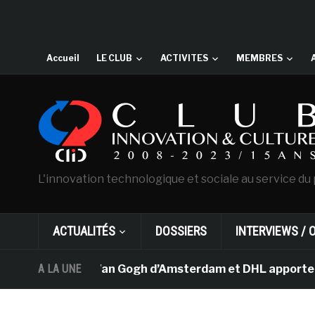
Accueil
LE CLUB
ACTIVITES
MEMBRES
L'innovation technologique et sociale au service du 
ACTUALITÉS
DOSSIERS
INTERVIEWS / 
Le musée Van Gogh d’Amsterdam et DHL apportent l’a
A LA UNE