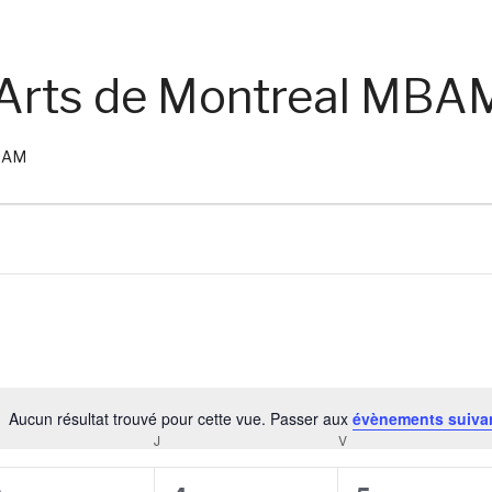
Arts de Montreal MBA
MBAM
Aucun résultat trouvé pour cette vue. Passer aux
évènements suiva
Notice
RCREDI
J
JEUDI
V
VENDREDI