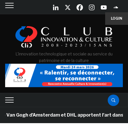
LOGIN
L'innovation technologique et sociale au service du
patrimoine et de la culture
e Van Gogh d’Amsterdam et DHL apportent l’art dans les 