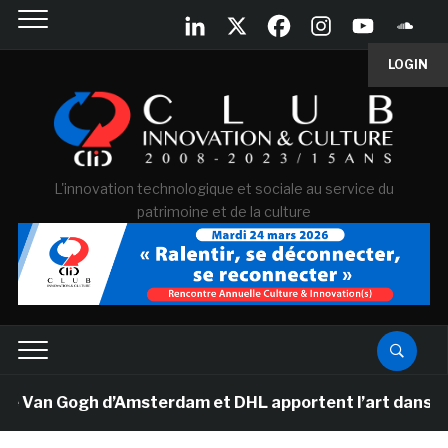
LOGIN
L'innovation technologique et sociale au service du
patrimoine et de la culture
e Van Gogh d’Amsterdam et DHL apportent l’art dans les 