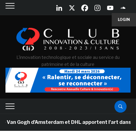
LOGIN
L'innovation technologique et sociale au service du
patrimoine et de la culture
e Van Gogh d’Amsterdam et DHL apportent l’art dans les 