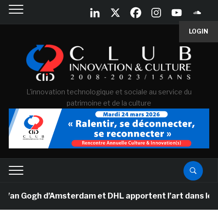
LOGIN
L'innovation technologique et sociale au service du
patrimoine et de la culture
Van Gogh d’Amsterdam et DHL apportent l’art dans les sa