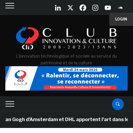
LOGIN
L'innovation technologique et sociale au service du
patrimoine et de la culture
Van Gogh d’Amsterdam et DHL apportent l’art dans les sa