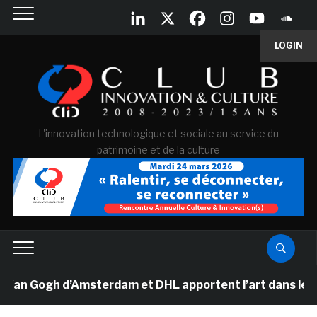
LOGIN
L'innovation technologique et sociale au service du
patrimoine et de la culture
Van Gogh d’Amsterdam et DHL apportent l’art dans les sa