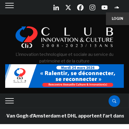
LOGIN
L'innovation technologique et sociale au service du
patrimoine et de la culture
e Van Gogh d’Amsterdam et DHL apportent l’art dans les 