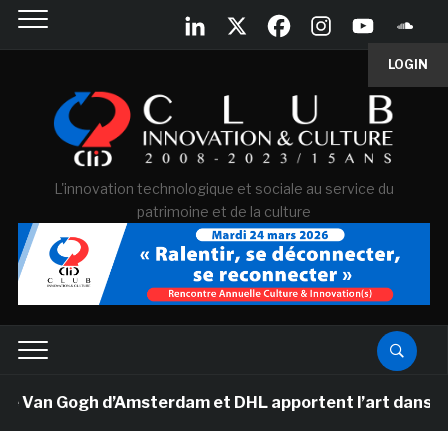
LOGIN
L'innovation technologique et sociale au service du
patrimoine et de la culture
e Van Gogh d’Amsterdam et DHL apportent l’art dans les 