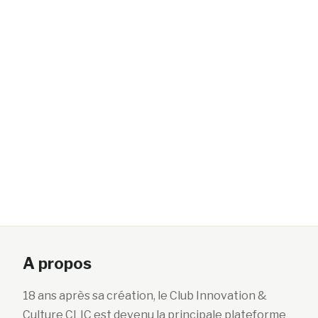
A propos
18 ans après sa création, le Club Innovation &
Culture CLIC est devenu la principale plateforme