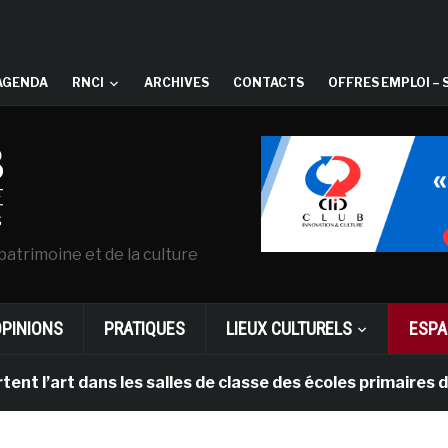
AGENDA
RNCI
ARCHIVES
CONTACTS
OFFRES EMPLOI – 
patrimoine et de la culture
OPINIONS
PRATIQUES
LIEUX CULTURELS
ESPA
l’art dans les salles de classe des écoles primaires d