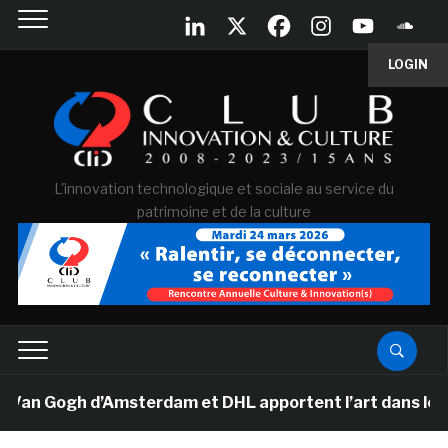
LOGIN
L'innovation technologique et sociale au service du
patrimoine et de la culture
Van Gogh d’Amsterdam et DHL apportent l’art dans les s