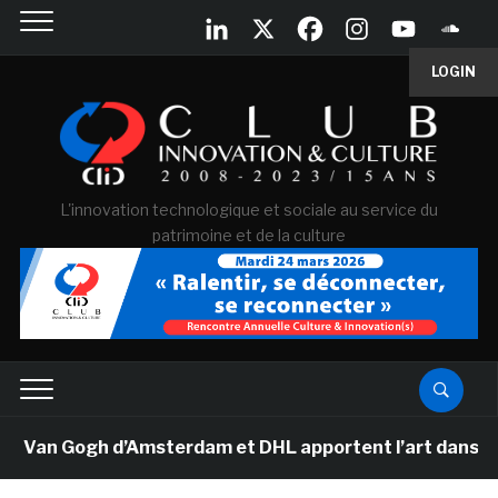
LOGIN
L'innovation technologique et sociale au service du
patrimoine et de la culture
e Van Gogh d’Amsterdam et DHL apportent l’art dans les 