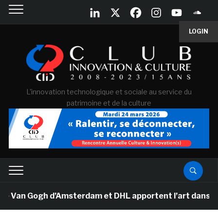
LOGIN
L'innovation technologique et sociale au service du
patrimoine et de la culture
e Van Gogh d’Amsterdam et DHL apportent l’art dans les 