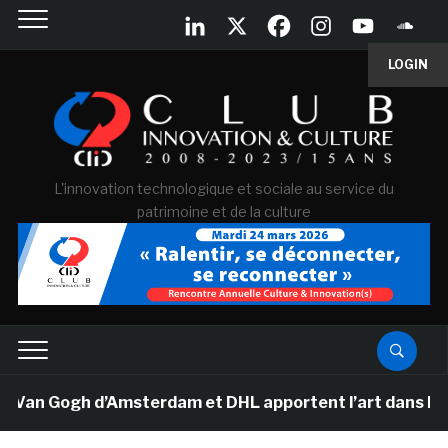
LOGIN
L'innovation technologique et sociale au service du
patrimoine et de la culture
 Van Gogh d’Amsterdam et DHL apportent l’art dans les s