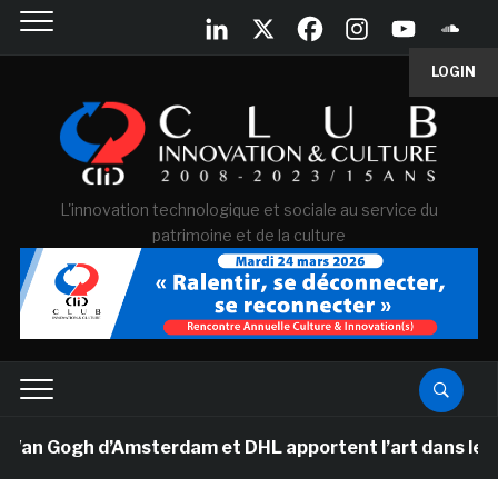
LOGIN
L'innovation technologique et sociale au service du
patrimoine et de la culture
Van Gogh d’Amsterdam et DHL apportent l’art dans les sa