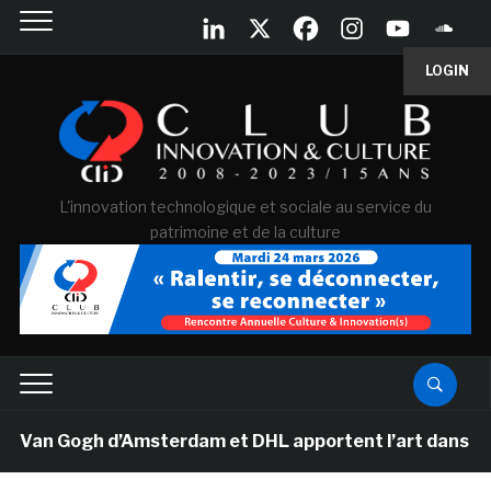
LOGIN
L'innovation technologique et sociale au service du
patrimoine et de la culture
Van Gogh d’Amsterdam et DHL apportent l’art dans les sa