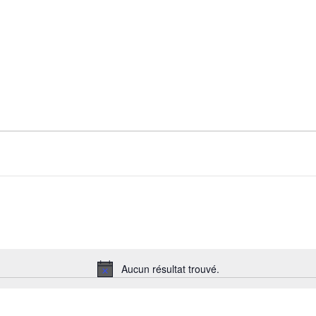
Aucun résultat trouvé.
Notice