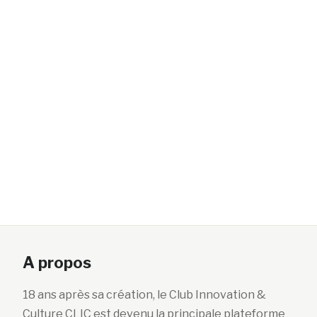
A propos
18 ans après sa création, le Club Innovation &
Culture CLIC est devenu la principale plateforme