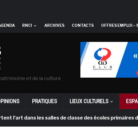
AGENDA
RNCI
ARCHIVES
CONTACTS
OFFRES EMPLOI – 
patrimoine et de la culture
OPINIONS
PRATIQUES
LIEUX CULTURELS
ESPA
l’art dans les salles de classe des écoles primaires de