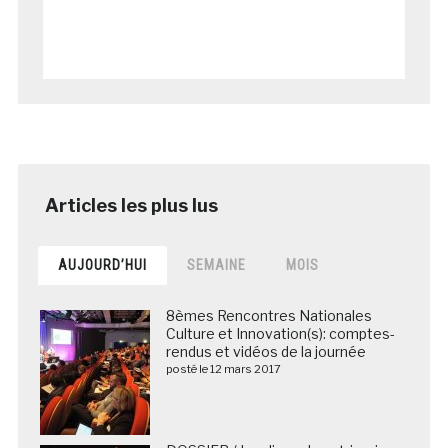
AUJOURD’HUI
SEMAINE
MOIS
8èmes Rencontres Nationales
Culture et Innovation(s): comptes-
rendus et vidéos de la journée
posté le 12 mars 2017