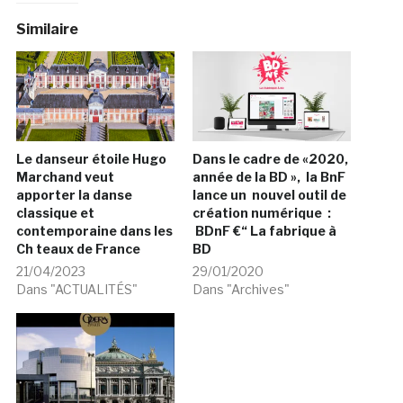
Similaire
Le danseur étoile Hugo
Dans le cadre de «2020,
Marchand veut
année de la BD », la BnF
apporter la danse
lance un nouvel outil de
classique et
création numérique :
contemporaine dans les
BDnF €“ La fabrique à
Ch teaux de France
BD
21/04/2023
29/01/2020
Dans "ACTUALITÉS"
Dans "Archives"