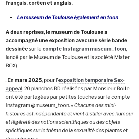
français, coréen et anglais.
Le museum de Toulouse également en toon
A deux reprises, le museum de Toulouse a
accompagné une exposition avec une série bande
dessinée
sur le
compte Instagram museum_toon
,
lancé par le Museum de
Toulouse et la société Mister
BOX).
.
En mars 2025
, pour l’
exposition temporaire Sex-
appeal
, 20 planches BD réalisées par Monsieur Boite
ont été partagées par petites touches sur le compte
Instagram @museum_toon.
« Chacune des mini-
histoires est indépendante et vient distiller avec humour
et légèreté des notions scientifiques ou des objets
spécifiques sur le thème de la sexualité des plantes et
des animaux ».