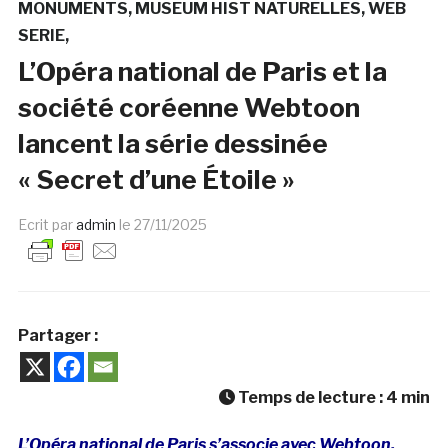
MONUMENTS
MUSEUM HIST NATURELLES
WEB
SERIE
L’Opéra national de Paris et la
société coréenne Webtoon
lancent la série dessinée
« Secret d’une Étoile »
Ecrit par
admin
le
27/11/2025
Partager :
Temps de lecture :
4
min
L’Opéra national de Paris s’associe avec Webtoon,