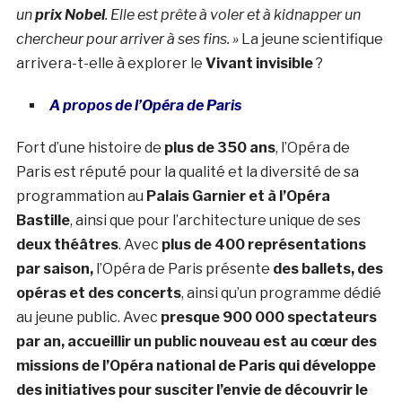
un
prix Nobel
. Elle est prête à voler et à kidnapper un
chercheur pour arriver à ses fins. »
La jeune scientifique
arrivera-t-elle à explorer le
Vivant invisible
?
A propos de l’Opéra de Paris
Fort d’une histoire de
plus de 350 ans
, l’Opéra de
Paris est réputé pour la qualité et la diversité de sa
programmation au
Palais Garnier et à l’Opéra
Bastille
, ainsi que pour l’architecture unique de ses
deux théâtres
. Avec
plus de 400 représentations
par saison,
l’Opéra de Paris présente
des ballets, des
opéras et des concerts
, ainsi qu’un programme dédié
au jeune public. Avec
presque 900 000 spectateurs
par an, accueillir un public nouveau est au cœur des
missions de l’Opéra national de Paris qui développe
des initiatives pour susciter l’envie de découvrir le