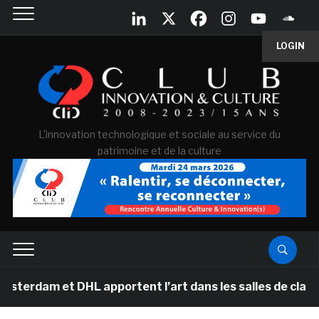
LOGIN
L'innovation technologique et sociale au service du
patrimoine et de la culture
et DHL apportent l’art dans les salles de classe des é