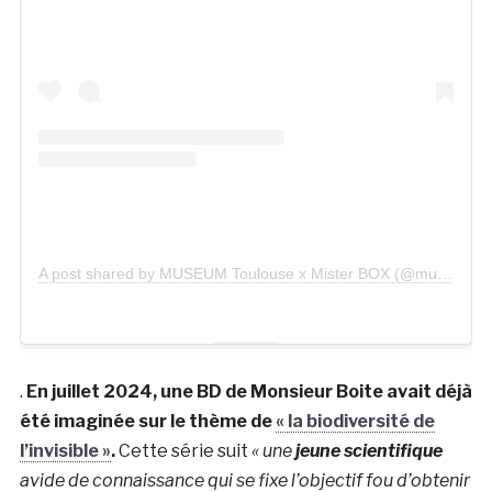
A post shared by MUSEUM Toulouse x Mister BOX (@museum_toon)
.
En juillet 2024, une BD de Monsieur Boite avait déjà
été imaginée sur le thème de
« la biodiversité de
l’invisible »
.
Cette série suit
« une
jeune scientifique
avide de connaissance qui se fixe l’objectif fou d’obtenir