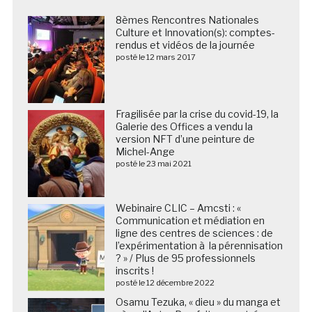
8èmes Rencontres Nationales
Culture et Innovation(s): comptes-
rendus et vidéos de la journée
posté le 12 mars 2017
Fragilisée par la crise du covid-19, la
Galerie des Offices a vendu la
version NFT d’une peinture de
Michel-Ange
posté le 23 mai 2021
Webinaire CLIC – Amcsti : «
Communication et médiation en
ligne des centres de sciences : de
l’expérimentation à la pérennisation
? » / Plus de 95 professionnels
inscrits !
posté le 12 décembre 2022
Osamu Tezuka, « dieu » du manga et