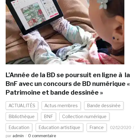
L’Année de la BD se poursuit en ligne à la
BnF avec un concours de BD numérique «
Patrimoine et bande dessinée »
ACTUALITÉS
Actus membres
Bande dessinée
Bibliothèque
BNF
Collection numérique
Education
Education artistique
France
02/12/2020
par
admin
0 commentaire