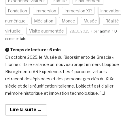
Expérience visiteur
Famille
Financement
Fondation
Immersion
Immersion XR
Innovation
numérique
Médiation
Monde
Musée
Réalité
virtuelle
Visite augmentée
28/10/2025
par
admin
0
commentaire
Temps de lecture :
6
min
En octobre 2025, le Musée du Risorgimento de Brescia «
Lionne d’Italie » a lancé un nouveau projet immersif, baptisé
Risorgimento VR Experience. Les 4 parcours virtuels
retracent des épisodes et des personnages clés du XIXe
siècle et de la réunification italienne. L’objectif est d’allier
mémoire historique et innovation technologique, […]
Lire la suite →