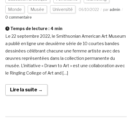
Monde
Musée
Université
06/10/2022
par
admin
0 commentaire
Temps de lecture :
4
min
Le 22 septembre 2022, le Smithsonian American Art Museum
a publié en ligne une deuxième série de 10 courtes bandes
dessinées célébrant chacune une femme artiste avec des
œuvres représentées dans la collection permanente du
musée. L’initiative « Drawn to Art » est une collaboration avec
le Ringling College of Art and […]
Lire la suite →