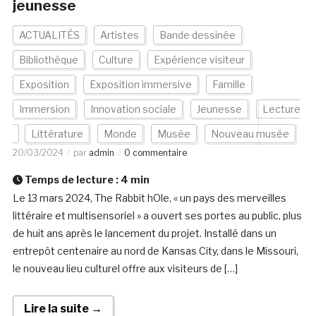
jeunesse
ACTUALITÉS
Artistes
Bande dessinée
Bibliothèque
Culture
Expérience visiteur
Exposition
Exposition immersive
Famille
Immersion
Innovation sociale
Jeunesse
Lecture
Littérature
Monde
Musée
Nouveau musée
20/03/2024
par
admin
0 commentaire
Temps de lecture :
4
min
Le 13 mars 2024, The Rabbit hOle, « un pays des merveilles
littéraire et multisensoriel » a ouvert ses portes au public, plus
de huit ans après le lancement du projet. Installé dans un
entrepôt centenaire au nord de Kansas City, dans le Missouri,
le nouveau lieu culturel offre aux visiteurs de […]
Lire la suite →