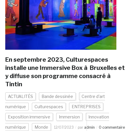
En septembre 2023, Culturespaces
installe une Immersive Box à Bruxelles et
y diffuse son programme consacré à
Tintin
ACTUALITÉS
Bande dessinée
Centre d'art
numérique
Culturespaces
ENTREPRISES
Exposition immersive
Immersion
Innovation
numérique
Monde
12/07/2023
par
admin
0 commentaire