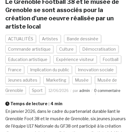
Le Grenoble Football 38 et le musée de
Grenoble se sont associés pour la
création d’une oeuvre réalisée par un
artiste local
ACTUALITÉS
Artistes
Bande dessinée
Commande artistique
Culture
Démocratisation
Education artistique
Expérience visiteur
Football
France
Implication du public
Innovation sociale
Jeunes adultes
Marketing
Musée
Musée de
Grenoble
Sport
12/06/2026
par
admin
0 commentaire
Temps de lecture :
4
min
En janvier 2026, dans le cadre du partenariat durable liant le
Grenoble Foot 38 et le musée de Grenoble, six jeunes joueurs
de l’équipe U17 Nationale du GF38 ont participé à la création