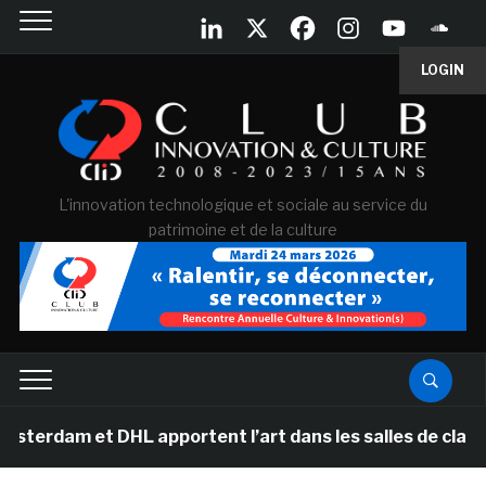
LOGIN
L'innovation technologique et sociale au service du
patrimoine et de la culture
 DHL apportent l’art dans les salles de classe des écol