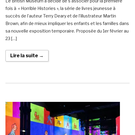
Le British Museum a décidé de s’associer pour la première
fois à « Horrible Histories », la série de livres jeunesse à
succès de l’auteur Terry Deary et de l’illustrateur Martin
Brown, afin de mieux impliquer les enfants et les familles dans
sa nouvelle exposition temporaire. Proposée du 1er février au
23 […]
Lire la suite →