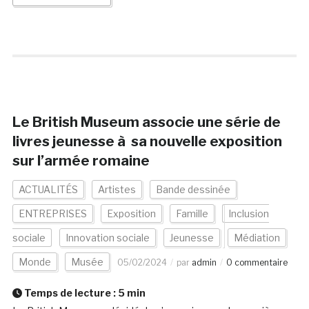
Le British Museum associe une série de
livres jeunesse à sa nouvelle exposition
sur l’armée romaine
ACTUALITÉS
Artistes
Bande dessinée
ENTREPRISES
Exposition
Famille
Inclusion
sociale
Innovation sociale
Jeunesse
Médiation
Monde
Musée
05/02/2024
par
admin
0 commentaire
Temps de lecture :
5
min