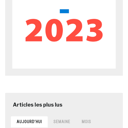
AUJOURD’HUI
SEMAINE
MOIS