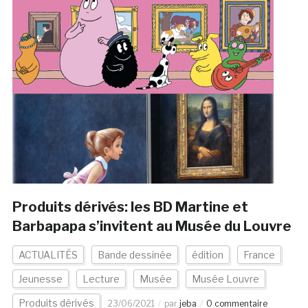
Produits dérivés: les BD Martine et
Barbapapa s’invitent au Musée du Louvre
ACTUALITÉS
Bande dessinée
édition
France
Jeunesse
Lecture
Musée
Musée Louvre
Produits dérivés
23/06/2021
par
jeba
0 commentaire