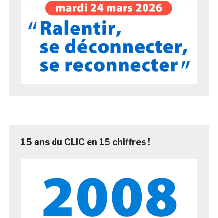
15 ans du CLIC en 15 chiffres !