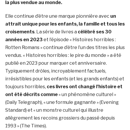
la plus vendue au monde.
Elle continue d’être une marque pionnière avec
un
attrait unique pour les enfants, la famille et tous les
croisements
. La série de livres a
célébré ses 30
années en 2023
et l’épisode « Histoires horribles :
Rotten Romans » continue d’être l’un des titres les plus
vendus. « Histoires horribles : le pire du monde » a été
publié en 2023 pour marquer cet anniversaire.
Typiquement drôles, incroyablement factuels,
irrésistibles pour les enfants (et les grands enfants) et
toujours horribles,
ces livres ont changé l’histoire et
ont été décrits comme
« un phénomène culturel »
(Daily Telegraph), « une formule gagnante » (Evening
Standard) et « un monstre culturel qui illustre
allègrement les recoins grossiers du passé depuis
1993 » (The Times).