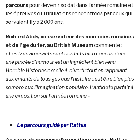
parcours
pour devenir soldat dans l’armée romaine et
les épreuves et tribulations rencontrées par ceux qui
servaient il y a 2 000 ans.
Richard Abdy, conservateur des monnaies romaines
et de l’ ge du fer, au British Museum
commente :
« Les faits amusants sont des faits bien connus, donc
une pincée d’humour est un ingrédient bienvenu.
Horrible Histories excelle à divertir tout en rappelant
aux enfants de tous ges que l’histoire peut être bien plus
sombre que l’imagination populaire. L’antidote parfait à
une exposition sur l’armée romaine ».
Le parcours guidé par Rattus
Au cours du parcours d’exposition spécial, Rattus