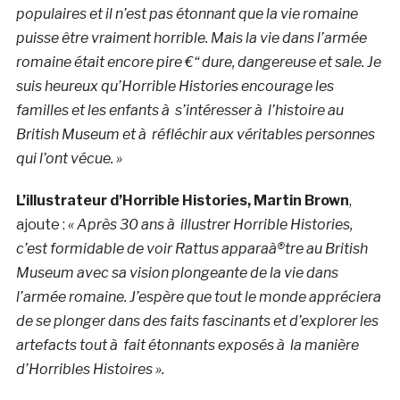
populaires et il n’est pas étonnant que la vie romaine
puisse être vraiment horrible. Mais la vie dans l’armée
romaine était encore pire €“ dure, dangereuse et sale. Je
suis heureux qu’Horrible Histories encourage les
familles et les enfants à s’intéresser à l’histoire au
British Museum et à réfléchir aux véritables personnes
qui l’ont vécue. »
L’illustrateur d’Horrible Histories, Martin Brown
,
ajoute :
« Après 30 ans à illustrer Horrible Histories,
c’est formidable de voir Rattus apparaà®tre au British
Museum avec sa vision plongeante de la vie dans
l’armée romaine. J’espère que tout le monde appréciera
de se plonger dans des faits fascinants et d’explorer les
artefacts tout à fait étonnants exposés à la manière
d’Horribles Histoires ».