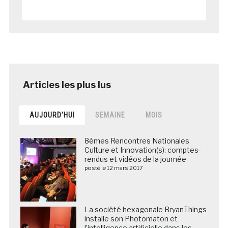
AUJOURD’HUI
SEMAINE
MOIS
8èmes Rencontres Nationales
Culture et Innovation(s): comptes-
rendus et vidéos de la journée
posté le 12 mars 2017
La société hexagonale BryanThings
installe son Photomaton et
l’intelligence artificielle dans les