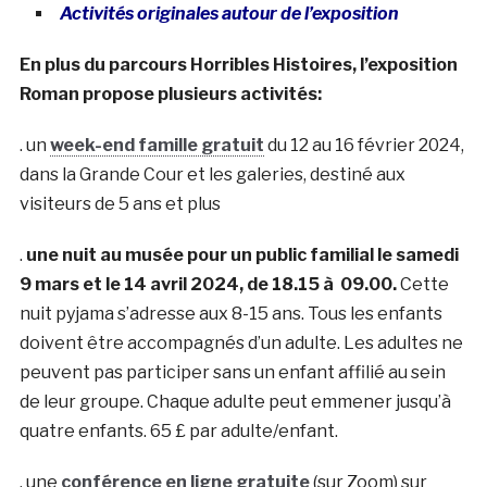
Activités originales autour de l’exposition
En plus du parcours Horribles Histoires, l’exposition
Roman propose plusieurs activités:
. un
week-end famille gratuit
du 12 au 16 février 2024,
dans la Grande Cour et les galeries, destiné aux
visiteurs de 5 ans et plus
.
une nuit au musée pour un public familial le samedi
9 mars et le 14 avril 2024, de 18.15 à 09.00.
Cette
nuit pyjama s’adresse aux 8-15 ans. Tous les enfants
doivent être accompagnés d’un adulte. Les adultes ne
peuvent pas participer sans un enfant affilié au sein
de leur groupe. Chaque adulte peut emmener jusqu’à
quatre enfants. 65 £ par adulte/enfant.
. une
conférence en ligne gratuite
(sur Zoom) sur