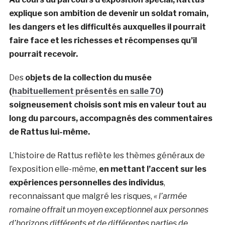
explique son ambition de devenir un soldat romain,
les dangers et les difficultés auxquelles il pourrait
faire face et les richesses et récompenses qu’il
pourrait recevoir.
Des
objets de la collection du musée
(
habituellement présentés en salle 70
)
soigneusement choisis sont mis en valeur tout au
long du parcours, accompagnés des commentaires
de Rattus lui-même.
L’histoire de Rattus reflète les thèmes généraux de
l’exposition elle-même,
en mettant l’accent sur les
expériences personnelles des individus
,
reconnaissant que malgré les risques,
« l’armée
romaine offrait un moyen exceptionnel aux personnes
d’horizons différents et de différentes parties de