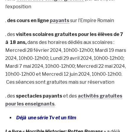
l’exposition
.
des cours en ligne
payants
sur l’Empire Romain
. des
visites scolaires gratuites pour les élèves de
7
à 18 ans,
dans des horaires dédiés aux scolaires :
Mercredi 28 février 2024, 10h00-12h00; Mardi 19 mars
2024, 10h00-12h00; Lundi 29 avril 2024, 10h00-12h00;
Mardi 7 mai 2024, 10h00-12h00; Mercredi 22 mai 2024,
10h00-12h00 et Mercredi 12 juin 2024, 10h00-12h00.
Ces séances sont gratuites mais sur réservation
. des
spectacles payants
et des
activités gratuites
pour les enseignants
.
Déjà une série Tv et un film
Le livre « Horrible Histories: Rotten Romans »
a déjà