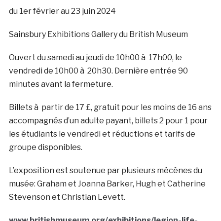
du 1er février au 23 juin 2024
Sainsbury Exhibitions Gallery du British Museum
Ouvert du samedi au jeudi de 10h00 à 17h00, le
vendredi de 10h00 à 20h30. Dernière entrée 90
minutes avant la fermeture.
Billets à partir de 17 £, gratuit pour les moins de 16 ans
accompagnés d’un adulte payant, billets 2 pour 1 pour
les étudiants le vendredi et réductions et tarifs de
groupe disponibles.
L’exposition est soutenue par plusieurs mécènes du
musée: Graham et Joanna Barker, Hugh et Catherine
Stevenson et Christian Levett.
www.britishmuseum.org/exhibitions/legion-life-