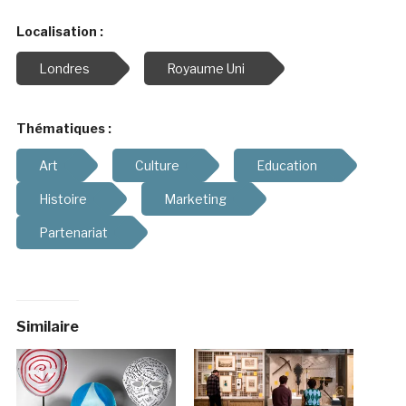
Localisation :
Londres
Royaume Uni
Thématiques :
Art
Culture
Education
Histoire
Marketing
Partenariat
Similaire