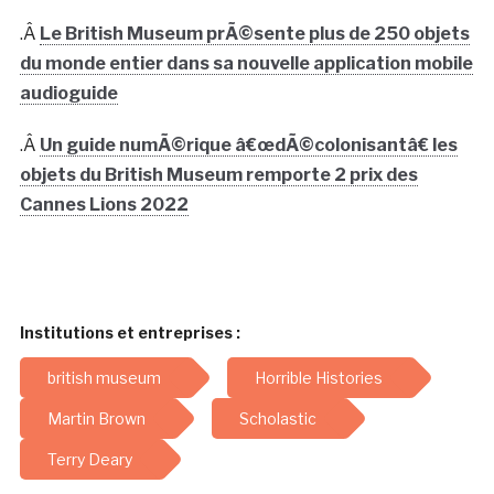
.Â
Le British Museum prÃ©sente plus de 250 objets
du monde entier dans sa nouvelle application mobile
audioguide
.Â
Un guide numÃ©rique â€œdÃ©colonisantâ€ les
objets du British Museum remporte 2 prix des
Cannes Lions 2022
Institutions et entreprises :
british museum
Horrible Histories
Martin Brown
Scholastic
Terry Deary