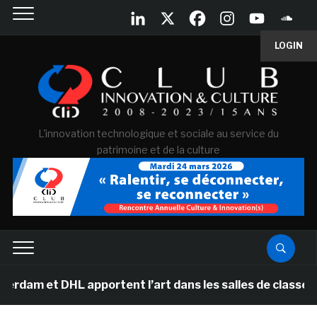
LOGIN
L'innovation technologique et sociale au service du
patrimoine et de la culture
DHL apportent l’art dans les salles de classe des école