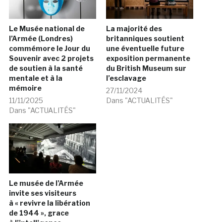
Le Musée national de
La majorité des
l’Armée (Londres)
britanniques soutient
commémore le Jour du
une éventuelle future
Souvenir avec 2 projets
exposition permanente
de soutien à la santé
du British Museum sur
mentale et à la
l’esclavage
mémoire
27/11/2024
11/11/2025
Dans "ACTUALITÉS"
Dans "ACTUALITÉS"
Le musée de l’Armée
invite ses visiteurs
à « revivre la libération
de 1944 », grace