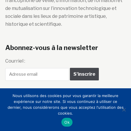
francophone de veille, d’information, de formation et
de mutualisation sur l’innovation technologique et
sociale dans les lieux de patrimoine artistique,
historique et scientifique.
Abonnez-vous à la newsletter
Courriel :
Nous utilisons des cookies pour vous garantir la meilleure
expérience sur notre site. Si vous continuez à utiliser ce
dernier, nous considérerons que vous acceptez l'utilisation des
Club Innovation &
cookies.
Culture CLIC France
Ok