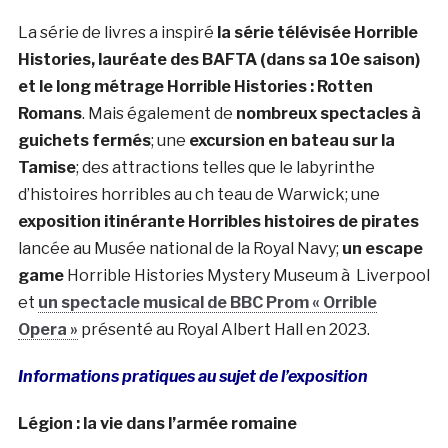
La série de livres a inspiré
la série télévisée Horrible
Histories, lauréate des BAFTA (dans sa 10e saison)
et le long métrage Horrible Histories : Rotten
Romans
. Mais également de
nombreux spectacles à
guichets fermés
; une
excursion en bateau sur la
Tamise
; des attractions telles que le labyrinthe
d’histoires horribles au ch teau de Warwick; une
exposition itinérante Horribles histoires de pirates
lancée au Musée national de la Royal Navy;
un escape
game
Horrible Histories Mystery Museum à Liverpool
et
un spectacle musical de BBC Prom « Orrible
Opera »
présenté au Royal Albert Hall en 2023.
Informations pratiques au sujet de l’exposition
Légion : la vie dans l’armée romaine