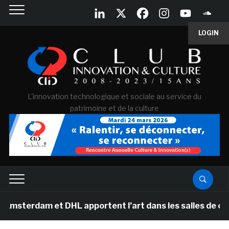
LOGIN
L'innovation technologique et sociale au service du
patrimoine et de la culture
 et DHL apportent l’art dans les salles de classe des 