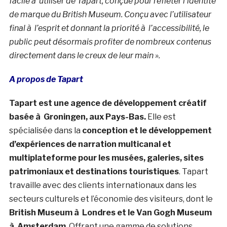
facile à utiliser de Tapart, conçue pour refléter l’identité
de marque du British Museum. Conçu avec l’utilisateur
final à l’esprit et donnant la priorité à l’accessibilité, le
public peut désormais profiter de nombreux contenus
directement dans le creux de leur main ».
A propos de Tapart
Tapart est une agence de développement créatif
basée à Groningen, aux Pays-Bas.
Elle est
spécialisée dans la
conception et le développement
d’expériences de narration multicanal et
multiplateforme pour les musées, galeries, sites
patrimoniaux et destinations touristiques
. Tapart
travaille avec des clients internationaux dans les
secteurs culturels et l’économie des visiteurs, dont le
British Museum à Londres et le Van Gogh Museum
à Amsterdam
. Offrant une gamme de solutions