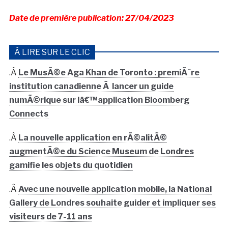
Date de première publication: 27/04/2023
À LIRE SUR LE CLIC
.Â
Le MusÃ©e Aga Khan de Toronto : premiÃ¨re
institution canadienne Ã lancer un guide
numÃ©rique sur lâ€™application Bloomberg
Connects
.Â
La nouvelle application en rÃ©alitÃ©
augmentÃ©e du Science Museum de Londres
gamifie les objets du quotidien
.Â
Avec une nouvelle application mobile, la National
Gallery de Londres souhaite guider et impliquer ses
visiteurs de 7-11 ans