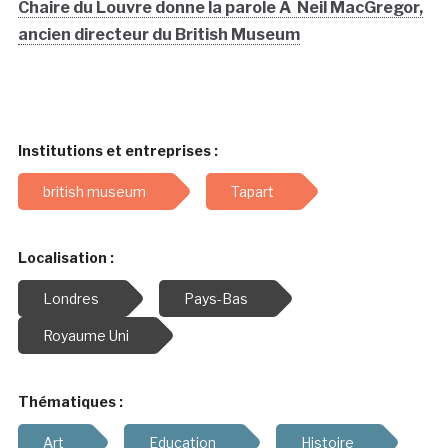
Chaire du Louvre donne la parole Ã Neil MacGregor,
ancien directeur du British Museum
Institutions et entreprises :
british museum
Tapart
Localisation :
Londres
Pays-Bas
Royaume Uni
Thématiques :
Art
Education
Histoire