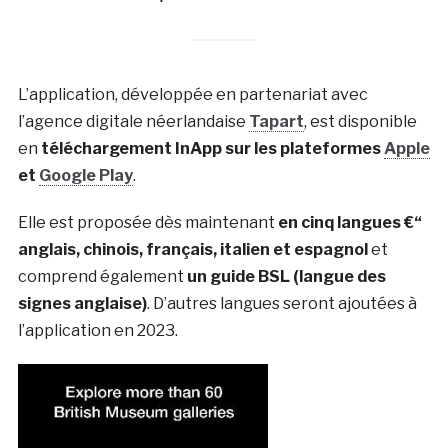
L’application, développée en partenariat avec
l’agence digitale néerlandaise
Tapart
, est disponible
en
téléchargement InApp sur les plateformes
Apple
et
Google Play
.
Elle est proposée dès maintenant
en cinq langues €“
anglais, chinois, français, italien et espagnol
et
comprend également
un guide BSL (langue des
signes anglaise)
. D’autres langues seront ajoutées à
l’application en 2023.