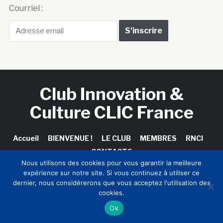
Courriel :
Club Innovation &
Culture CLIC France
Accueil
BIENVENUE !
LE CLUB
MEMBRES
RNCI
CONTACTS
Nous utilisons des cookies pour vous garantir la meilleure
expérience sur notre site. Si vous continuez à utiliser ce
dernier, nous considérerons que vous acceptez l'utilisation des
cookies.
Copyright © 2026 Club Innovation & Culture CLIC France /
Sinapses Conseils
Ok