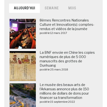
AUJOURD’HUI
SEMAINE
MOIS
8èmes Rencontres Nationales
Culture et Innovation(s): comptes-
rendus et vidéos de la journée
posté le 12 mars 2017
La BNF envoie en Chine les copies
numériques de plus de 5 000
manuscrits des grottes de
Dunhuang
posté le 25 mars 2018
Le musée des beaux-arts de
l’Arkansas annonce plus de 150
millions de dollars de dons pour
financer sa transformation
posté le 15 septembre 2022