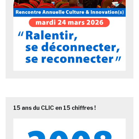
15 ans du CLIC en 15 chiffres !