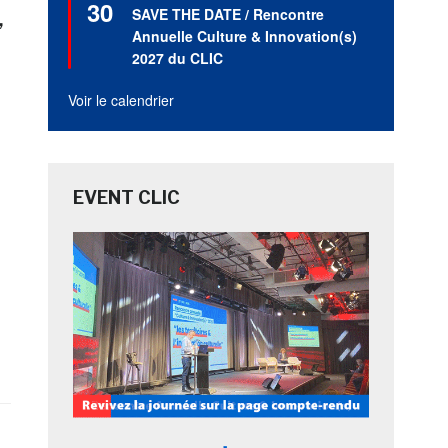
30
en
SAVE THE DATE / Rencontre
avant
Annuelle Culture & Innovation(s)
2027 du CLIC
Voir le calendrier
EVENT CLIC