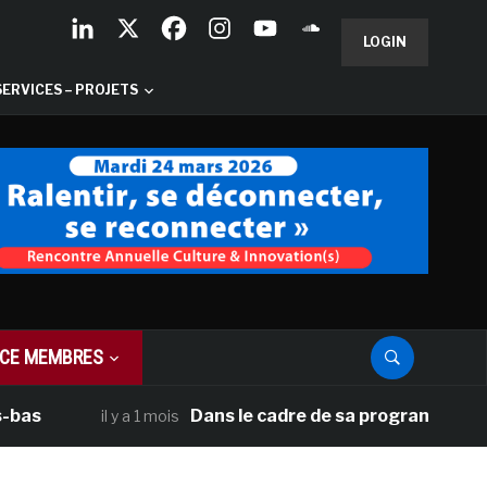
LOGIN
SERVICES – PROJETS
CE MEMBRES
Dans le cadre de sa programmation américai
il y a 1 mois