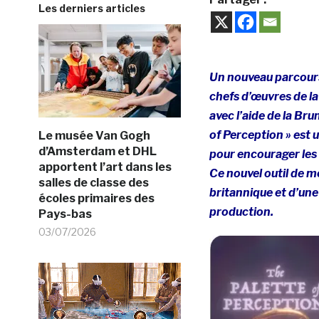
Les derniers articles
Un nouveau parcours 
chefs d’œuvres de la
avec l’aide de la Br
of Perception » est 
Le musée Van Gogh
d’Amsterdam et DHL
pour encourager les e
apportent l’art dans les
Ce nouvel outil de mé
salles de classe des
britannique et d’une
écoles primaires des
production.
Pays-bas
03/07/2026