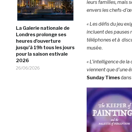
leurs familles, mais s
envers les chefs-d’œu
« Les défis du jeu exi
La Galerie nationale de
incluent des pauses r
Londres prolonge ses
téléphones et à discu
heures d’ouverture
jusqu’à 19h tous les jours
musée.
pour la saison estivale
2026
« L’intelligence de l
26/06/2026
viennent que d’une ét
Sunday Times
dans 