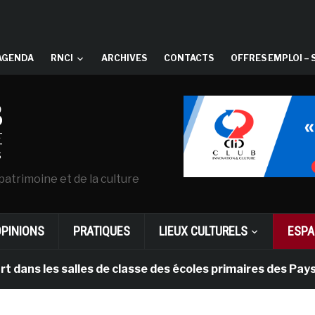
AGENDA
RNCI
ARCHIVES
CONTACTS
OFFRES EMPLOI – 
patrimoine et de la culture
OPINIONS
PRATIQUES
LIEUX CULTURELS
ESPA
 salles de classe des écoles primaires des Pays-bas