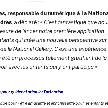
es, responsable du numérique à la Nationa
ndres
, a déclaré :
« C’est fantastique que nou
sure de lancer notre première application
fants qui crée une nouvelle perspective sur
 de la National Gallery. C’est une expérience
a été un processus tellement gratifiant de le
ir avec les enfants qui y ont participé »
.
 pour guider et stimuler l’attention
onçue pour
« être amusante et enrichissante pour les enfants e