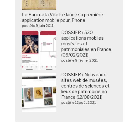
Le Parc de la Villette lance sa première
application mobile pour iPhone
posté le 9 juin 2011
DOSSIER / 530
applications mobiles
muséales et
patrimoniales en France
(09/02/2021)
posté le 9 février 2021
DOSSIER / Nouveaux
sites web de musées,
centres de sciences et
lieux de patrimoine en
France (12/08/2021)
posté le 12 août 2021