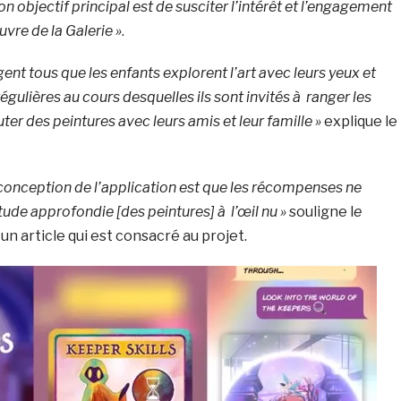
on objectif principal est de susciter l’intérêt et l’engagement
vre de la Galerie »
.
gent tous que les enfants explorent l’art avec leurs yeux et
égulières au cours desquelles ils sont invités à ranger les
ter des peintures avec leurs amis et leur famille »
explique le
a conception de l’application est que les récompenses ne
ude approfondie [des peintures] à l’œil nu »
souligne l
e
un article qui est consacré au projet.