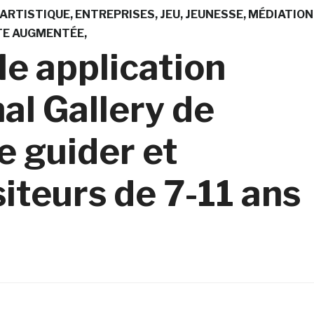
 ARTISTIQUE
ENTREPRISES
JEU
JEUNESSE
MÉDIATION
TE AUGMENTÉE
le application
nal Gallery de
e guider et
siteurs de 7-11 ans