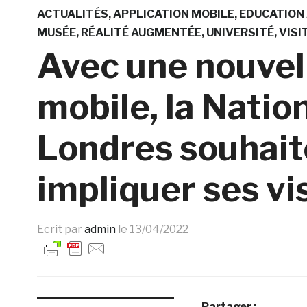
ACTUALITÉS
APPLICATION MOBILE
EDUCATION
MUSÉE
RÉALITÉ AUGMENTÉE
UNIVERSITÉ
VISI
Avec une nouvel
mobile, la Natio
Londres souhait
impliquer ses vi
Ecrit par
admin
le
13/04/2022
Partager :