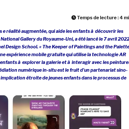
Temps de lecture :
4
m
e réalité augmentée, qui aide les enfants à découvrir les
 National Gallery du Royaume-Uni, a été lancé le 7 avril 2022
unel Design School. « The Keeper of Paintings and the Palett
une expérience mobile gratuite qui utilise la technologie AR
nfants à explorer la galerie et à interagir avec les peinture
diation numérique in-situ est le fruit d’un partenariat sino-
 implication étroite de jeunes enfants dans le processus de