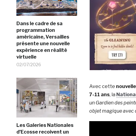
Dans le cadre de sa
programmation
américaine, Versailles
présente une nouvelle
expérience en réalité
virtuelle
02/07/2026
Avec cette
nouvelle
7-11 ans
, la
National
un Gardien des peintu
objet magique avec d
Les Galeries Nationales
d’Ecosse recoivent un