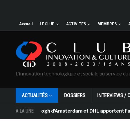
Accueil
LE CLUB
ACTIVITES
MEMBRES
L'innovation technologique et sociale au service du 
ACTUALITÉS
DOSSIERS
INTERVIEWS / 
ée Van Gogh d’Amsterdam et DHL apportent l’art dans les
A LA UNE