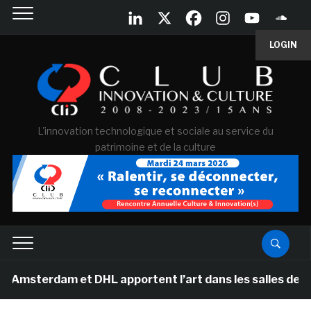
LOGIN
L'innovation technologique et sociale au service du
patrimoine et de la culture
rdam et DHL apportent l’art dans les salles de classe 