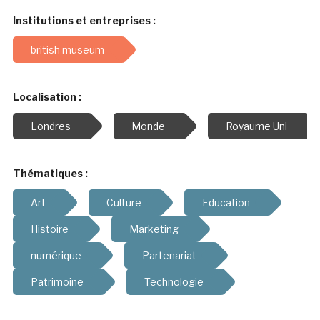
Institutions et entreprises :
british museum
Localisation :
Londres
Monde
Royaume Uni
Thématiques :
Art
Culture
Education
Histoire
Marketing
numérique
Partenariat
Patrimoine
Technologie