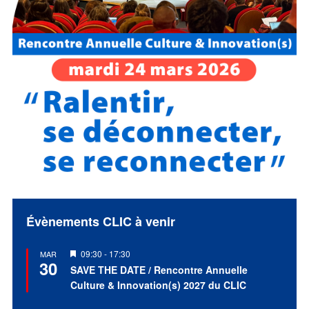
Évènements CLIC à venir
Mis
09:30
-
17:30
MAR
30
en
SAVE THE DATE / Rencontre Annuelle
avant
Culture & Innovation(s) 2027 du CLIC