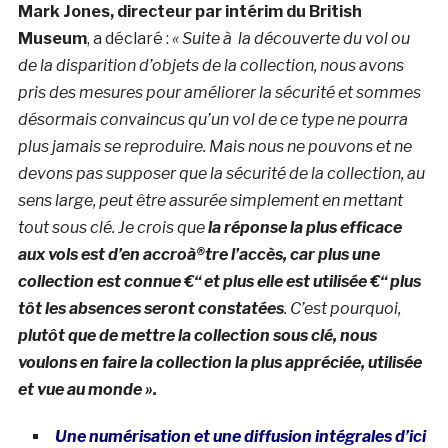
Mark Jones, directeur par intérim du British
Museum
, a déclaré :
« Suite à la découverte du vol ou
de la disparition d’objets de la collection, nous avons
pris des mesures pour améliorer la sécurité et sommes
désormais convaincus qu’un vol de ce type ne pourra
plus jamais se reproduire. Mais nous ne pouvons et ne
devons pas supposer que la sécurité de la collection, au
sens large, peut être assurée simplement en mettant
tout sous clé. Je crois que
la réponse la plus efficace
aux vols est d’en accroà®tre l’accès, car plus une
collection est connue €“ et plus elle est utilisée €“ plus
tôt les absences seront constatées
. C’est pourquoi,
plutôt que de mettre la collection sous clé, nous
voulons en faire la collection la plus appréciée, utilisée
et vue au monde ».
Une numérisation et une diffusion intégrales d’ici