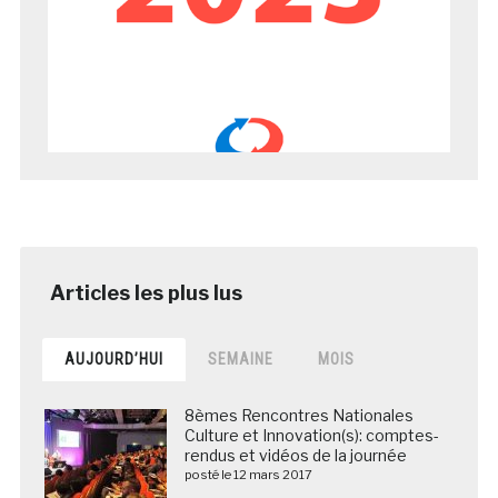
AUJOURD’HUI
SEMAINE
MOIS
8èmes Rencontres Nationales
Culture et Innovation(s): comptes-
rendus et vidéos de la journée
posté le 12 mars 2017