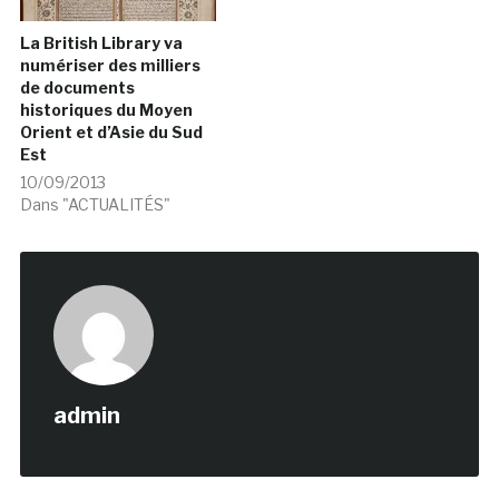
La British Library va
numériser des milliers
de documents
historiques du Moyen
Orient et d’Asie du Sud
Est
10/09/2013
Dans "ACTUALITÉS"
admin