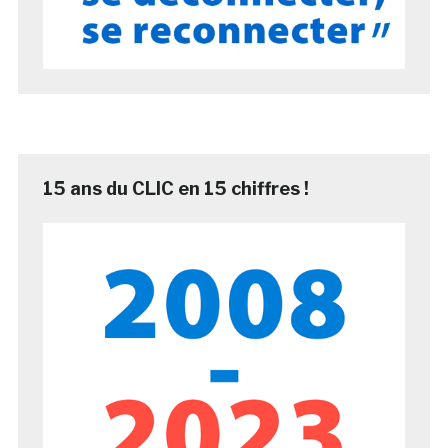
15 ans du CLIC en 15 chiffres !