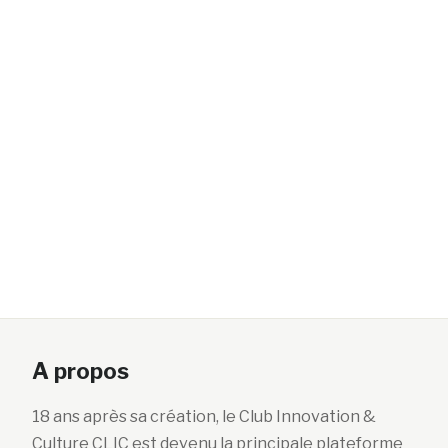
A propos
18 ans après sa création, le Club Innovation &
Culture CLIC est devenu la principale plateforme