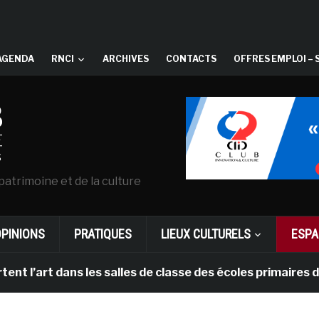
AGENDA
RNCI
ARCHIVES
CONTACTS
OFFRES EMPLOI – 
patrimoine et de la culture
OPINIONS
PRATIQUES
LIEUX CULTURELS
ESPA
l’art dans les salles de classe des écoles primaires de