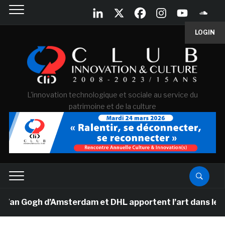
LOGIN
L'innovation technologique et sociale au service du
patrimoine et de la culture
Van Gogh d’Amsterdam et DHL apportent l’art dans les sa