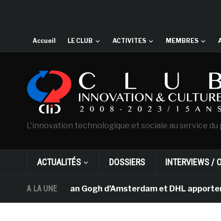
Accueil
LE CLUB
ACTIVITES
MEMBRES
L'innovation technologique et sociale au service du 
ACTUALITÉS
DOSSIERS
INTERVIEWS / 
Le musée Van Gogh d’Amsterdam et DHL apportent l’ar
A LA UNE