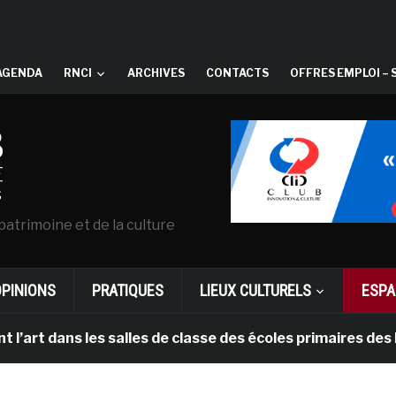
AGENDA
RNCI
ARCHIVES
CONTACTS
OFFRES EMPLOI – 
patrimoine et de la culture
OPINIONS
PRATIQUES
LIEUX CULTURELS
ESPA
t dans les salles de classe des écoles primaires des Pa