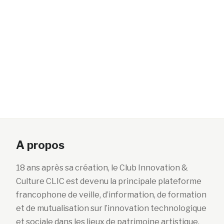
A propos
18 ans après sa création, le Club Innovation &
Culture CLIC est devenu la principale plateforme
francophone de veille, d’information, de formation
et de mutualisation sur l’innovation technologique
et sociale dans les lieux de patrimoine artistique,