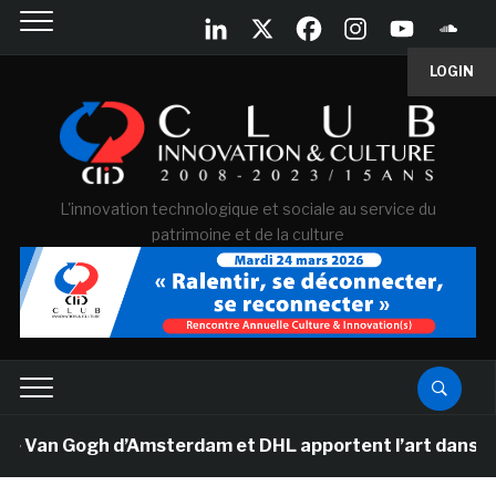
LOGIN
L'innovation technologique et sociale au service du
patrimoine et de la culture
 Van Gogh d’Amsterdam et DHL apportent l’art dans les 