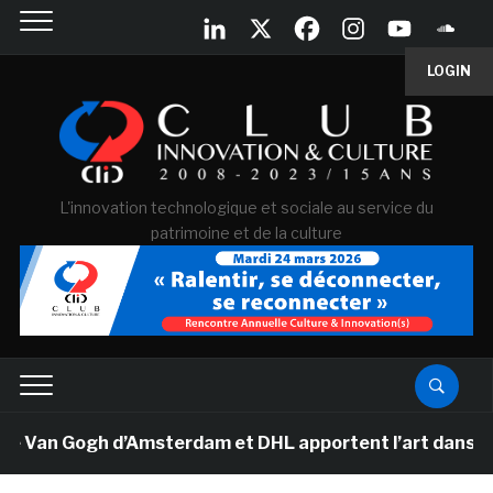
LOGIN
L'innovation technologique et sociale au service du
patrimoine et de la culture
e Van Gogh d’Amsterdam et DHL apportent l’art dans les 