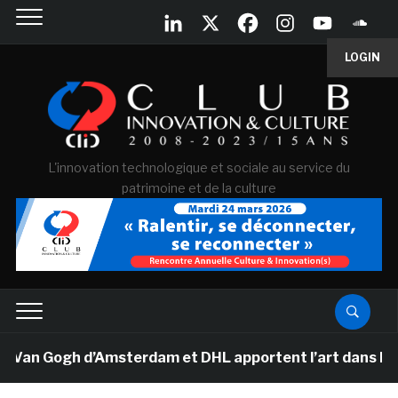
LOGIN
L'innovation technologique et sociale au service du
patrimoine et de la culture
 Van Gogh d’Amsterdam et DHL apportent l’art dans les s