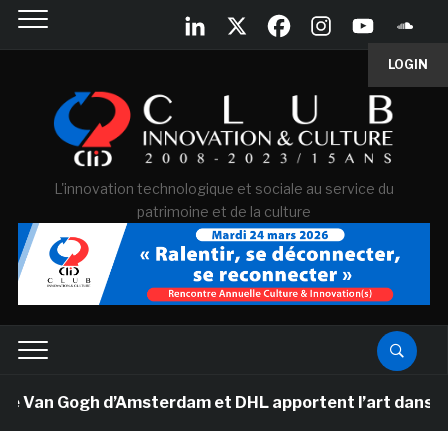
LOGIN
L'innovation technologique et sociale au service du
patrimoine et de la culture
e Van Gogh d’Amsterdam et DHL apportent l’art dans les 