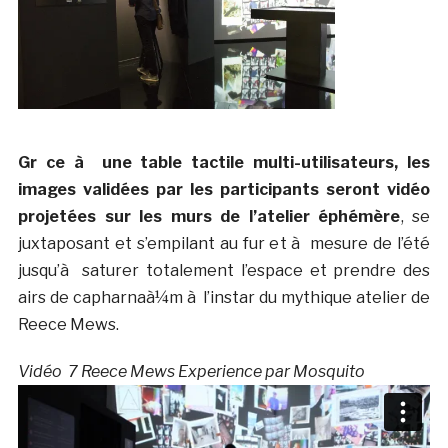
Gr ce à une table tactile multi-utilisateurs, les
images validées par les participants seront vidéo
projetées sur les murs de l’atelier éphémère
, se
juxtaposant et s’empilant au fur et à mesure de l’été
jusqu’à saturer totalement l’espace et prendre des
airs de capharnaà¼m à l’instar du mythique atelier de
Reece Mews.
Vidéo 7 Reece Mews Experience par Mosquito