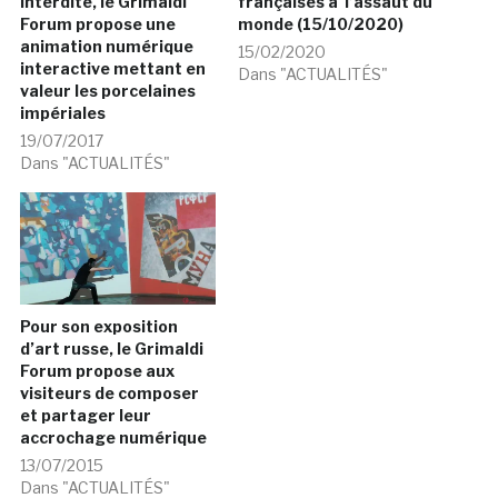
Interdite, le Grimaldi
françaises à l’assaut du
Forum propose une
monde (15/10/2020)
animation numérique
15/02/2020
interactive mettant en
Dans "ACTUALITÉS"
valeur les porcelaines
impériales
19/07/2017
Dans "ACTUALITÉS"
Pour son exposition
d’art russe, le Grimaldi
Forum propose aux
visiteurs de composer
et partager leur
accrochage numérique
13/07/2015
Dans "ACTUALITÉS"