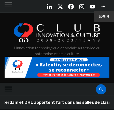
LOGIN
L'innovation technologique et sociale au service du
patrimoine et de la culture
t DHL apportent l’art dans les salles de classe des éco