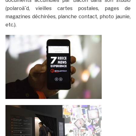
documents accumulés par Bacon dans son studio
(polaroà¯d, vieilles cartes postales, pages de
magazines déchirées, planche contact, photo jaunie,
etc.).