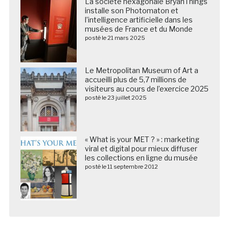
La société hexagonale BryanThings
installe son Photomaton et
l’intelligence artificielle dans les
musées de France et du Monde
posté le 21 mars 2025
Le Metropolitan Museum of Art a
accueilli plus de 5,7 millions de
visiteurs au cours de l’exercice 2025
posté le 23 juillet 2025
« What is your MET ? » : marketing
viral et digital pour mieux diffuser
les collections en ligne du musée
posté le 11 septembre 2012