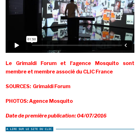
Le Grimaldi Forum et l’agence Mosquito sont
membre et membre associé du CLIC France
SOURCES: Grimaldi Forum
PHOTOS: Agence Mosquito
Date de première publication: 04/07/2016