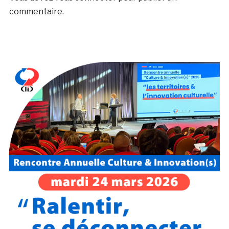
commentaire.