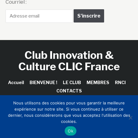
Courriel :
Club Innovation &
Culture CLIC France
Accueil
BIENVENUE !
LE CLUB
MEMBRES
RNCI
CONTACTS
Nous utilisons des cookies pour vous garantir la meilleure
expérience sur notre site. Si vous continuez à utiliser ce
dernier, nous considérerons que vous acceptez l'utilisation des
Copyright © 2026 Club Innovation & Culture CLIC France /
cookies.
Sinapses Conseils
Ok