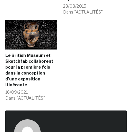
28/08/2015
Dans "ACTUALITÉS"
Le British Museum et
Sketchfab collaborent
pour la première fois
dans la conception
d’une exposition
itinérante
16/09/2021
Dans "ACTUALITÉS"