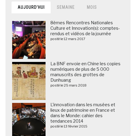
AUJOURD’HUI
SEMAINE
MOIS
8èmes Rencontres Nationales
Culture et Innovation(s): comptes-
rendus et vidéos de la journée
posté le 12 mars 2017
La BNF envoie en Chine les copies
numériques de plus de 5 000
manuscrits des grottes de
Dunhuang
posté le 25 mars 2018
L’innovation dans les musées et
lieux de patrimoine en France et
dans le Monde: cahier des
tendances 2014
posté le 13 février 2015