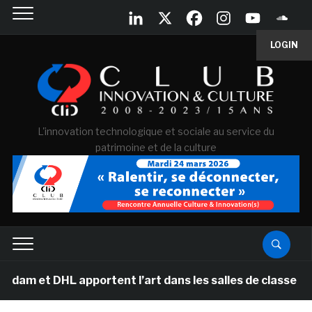
LOGIN
L'innovation technologique et sociale au service du
patrimoine et de la culture
t DHL apportent l’art dans les salles de classe des éco