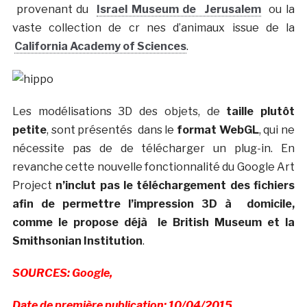
provenant du
Israel Museum de Jerusalem
ou la
vaste collection de cr nes d’animaux issue de la
California Academy of Sciences
.
Les modélisations 3D des objets, de
taille plutôt
petite
, sont présentés dans le
format WebGL
, qui ne
nécessite pas de de télécharger un plug-in. En
revanche cette nouvelle fonctionnalité du Google Art
Project
n’inclut pas le téléchargement des fichiers
afin de permettre l’impression 3D à domicile,
comme le propose déjà le British Museum et la
Smithsonian Institution
.
SOURCES: Google,
Date de première publication: 10/04/2015