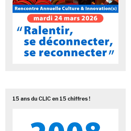
15 ans du CLIC en 15 chiffres !