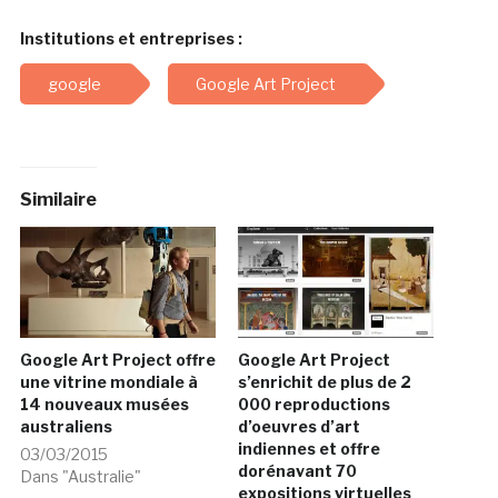
Institutions et entreprises :
google
Google Art Project
Similaire
Google Art Project offre
Google Art Project
une vitrine mondiale à
s’enrichit de plus de 2
14 nouveaux musées
000 reproductions
australiens
d’oeuvres d’art
indiennes et offre
03/03/2015
dorénavant 70
Dans "Australie"
expositions virtuelles